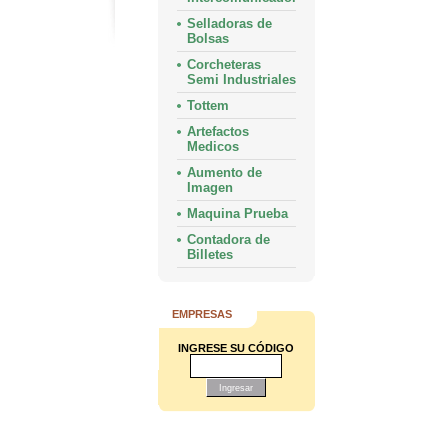
Selladoras de
Bolsas
Corcheteras
Semi Industriales
Tottem
Artefactos
Medicos
Aumento de
Imagen
Maquina Prueba
Contadora de
Billetes
EMPRESAS
INGRESE SU CÓDIGO