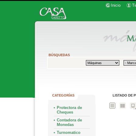
Inicio
Ti
BÚSQUEDAS
CATEGORÍAS
LISTADO DE 
Protectora de
N
Cheques
Contadora de
Monedas
Turnomatico