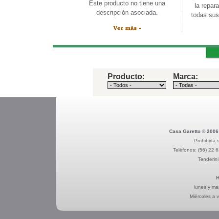
Este producto no tiene una
la repar
descripción asociada.
todas sus
Producto:
Marca:
Casa Garetto © 2006
Prohibida s
Teléfonos:
(56) 22 
Tenderini
H
lunes y ma
Miércoles a 