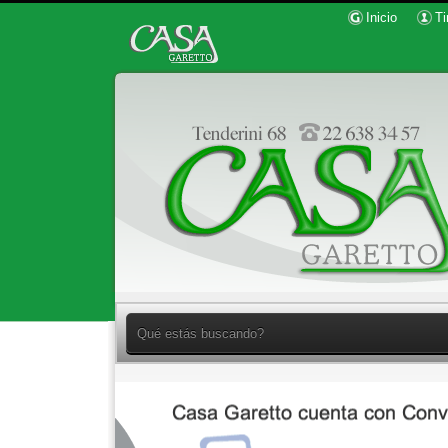
Inicio
Ti