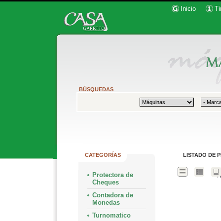
Inicio
Ti
BÚSQUEDAS
CATEGORÍAS
LISTADO DE 
Protectora de
N
Cheques
Contadora de
Monedas
Turnomatico