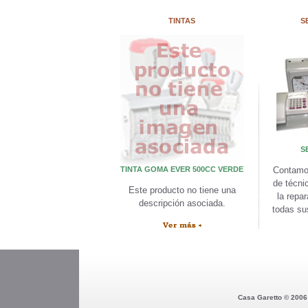
TINTAS
S
S
TINTA GOMA EVER 500CC VERDE
Contamo
de técni
Este producto no tiene una
la repa
descripción asociada.
todas su
Casa Garetto © 2006