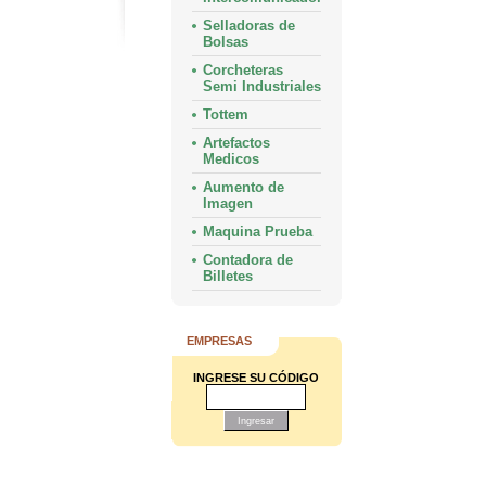
Selladoras de
Bolsas
Corcheteras
Semi Industriales
Tottem
Artefactos
Medicos
Aumento de
Imagen
Maquina Prueba
Contadora de
Billetes
EMPRESAS
INGRESE SU CÓDIGO