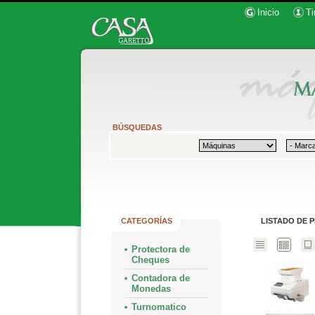
Inicio
Ti
BÚSQUEDAS
CATEGORÍAS
LISTADO DE 
Protectora de
Cheques
Contadora de
Monedas
Turnomatico