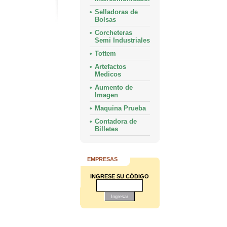
Selladoras de
Bolsas
Corcheteras
Semi Industriales
Tottem
Artefactos
Medicos
Aumento de
Imagen
Maquina Prueba
Contadora de
Billetes
EMPRESAS
INGRESE SU CÓDIGO