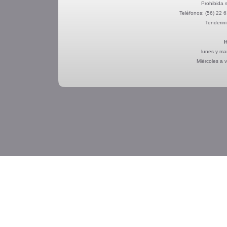
Prohibida s
Teléfonos:
(56) 22 
Tenderini
H
lunes y ma
Miércoles a 