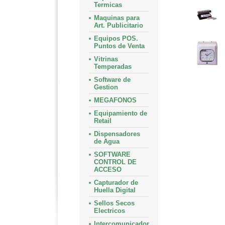
Termicas
Maquinas para
Art. Publicitario
Equipos POS.
Puntos de Venta
Vitrinas
Temperadas
Software de
Gestion
MEGAFONOS
Equipamiento de
Retail
Dispensadores
de Agua
SOFTWARE
CONTROL DE
ACCESO
Capturador de
Huella Digital
Sellos Secos
Electricos
Intercomunicador