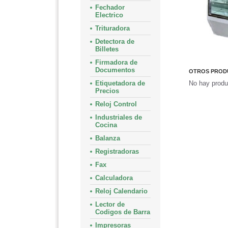
Fechador
Electrico
Trituradora
Detectora de
Billetes
Firmadora de
Documentos
OTROS PRODU
Etiquetadora de
No hay produ
Precios
Reloj Control
Industriales de
Cocina
Balanza
Registradoras
Fax
Calculadora
Reloj Calendario
Lector de
Codigos de Barra
Impresoras