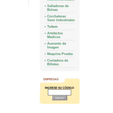
Selladoras de
Bolsas
Corcheteras
Semi Industriales
Tottem
Artefactos
Medicos
Aumento de
Imagen
Maquina Prueba
Contadora de
Billetes
EMPRESAS
INGRESE SU CÓDIGO