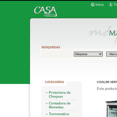
Inicio
Ti
BÚSQUEDAS
CATEGORÍAS
COOLER VERT
Este producto
Protectora de
Cheques
Contadora de
Monedas
Turnomatico